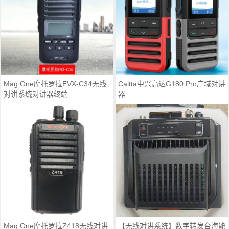
Mag One摩托罗拉EVX-C34无线
Caltta中兴高达G180 Pro广域对讲
对讲系统对讲器终端
器
Mag One摩托罗拉Z418无线对讲
【无线对讲系统】数字转发台海能