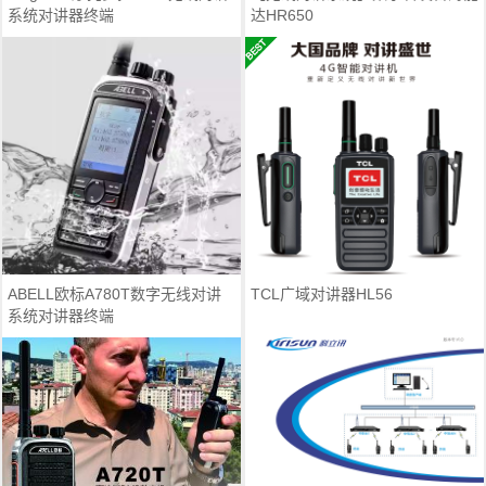
系统对讲器终端
达HR650
ABELL欧标A780T数字无线对讲
TCL广域对讲器HL56
系统对讲器终端