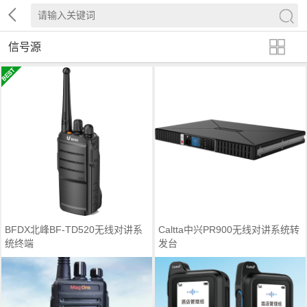
信号源
BFDX北峰BF-TD520无线对讲系
Caltta中兴PR900无线对讲系统转
统终端
发台